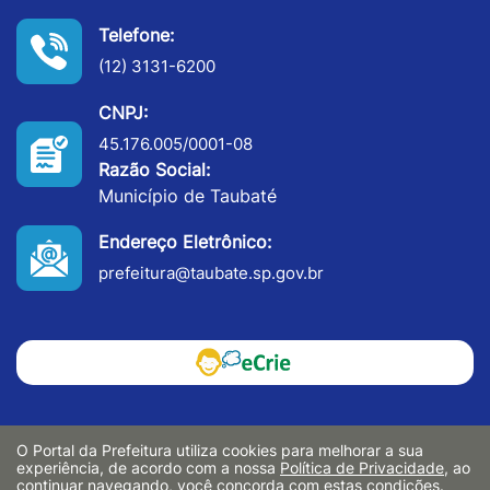
Telefone:
(12) 3131-6200
CNPJ:
45.176.005/0001-08
Razão Social:
Município de Taubaté
Endereço Eletrônico:
prefeitura@taubate.sp.gov.br
O Portal da Prefeitura utiliza cookies para melhorar a sua
experiência, de acordo com a nossa
Política de Privacidade
, ao
continuar navegando, você concorda com estas condições.