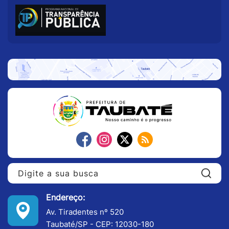
Pe
Endereço:
Av. Tiradentes nº 520
Taubaté/SP - CEP: 12030-180