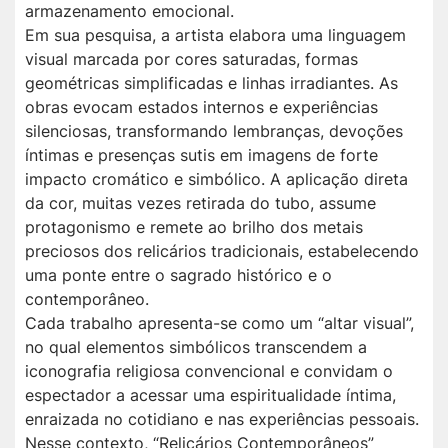
armazenamento emocional.
Em sua pesquisa, a artista elabora uma linguagem
visual marcada por cores saturadas, formas
geométricas simplificadas e linhas irradiantes. As
obras evocam estados internos e experiências
silenciosas, transformando lembranças, devoções
íntimas e presenças sutis em imagens de forte
impacto cromático e simbólico. A aplicação direta
da cor, muitas vezes retirada do tubo, assume
protagonismo e remete ao brilho dos metais
preciosos dos relicários tradicionais, estabelecendo
uma ponte entre o sagrado histórico e o
contemporâneo.
Cada trabalho apresenta-se como um “altar visual”,
no qual elementos simbólicos transcendem a
iconografia religiosa convencional e convidam o
espectador a acessar uma espiritualidade íntima,
enraizada no cotidiano e nas experiências pessoais.
Nesse contexto, “Relicários Contemporâneos”