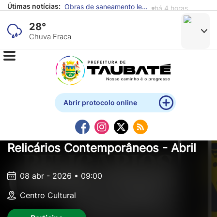
Útimas notícias:
Fundo Social incentiva doação de alimentos para reforçar atendimento a famílias em situação de vulnerabilidade
há 6 horas
28°
Chuva Fraca
Abrir protocolo online
Relicários Contemporâneos - Abril
08 abr - 2026 • 09:00
Centro Cultural