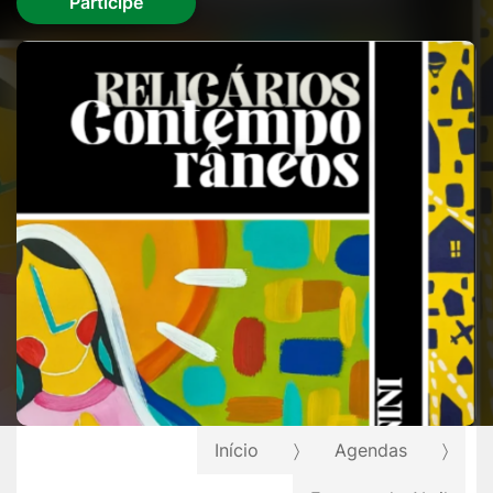
Participe
Início
Agendas