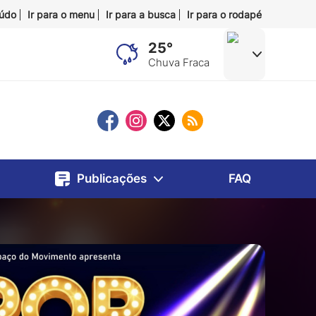
eúdo
Ir para o menu
Ir para a busca
Ir para o rodapé
25°
Chuva Fraca
Publicações
FAQ