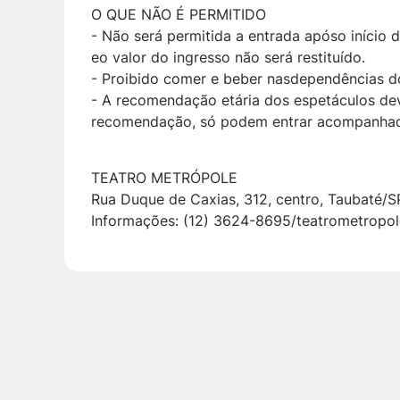
O QUE NÃO É PERMITIDO
- Não será permitida a entrada apóso início 
eo valor do ingresso não será restituído.
- Proibido comer e beber nasdependências do
- A recomendação etária dos espetáculos dev
recomendação, só podem entrar acompanhado
TEATRO METRÓPOLE
Rua Duque de Caxias, 312, centro, Taubaté/S
Informações: (12) 3624-8695/teatrometropol