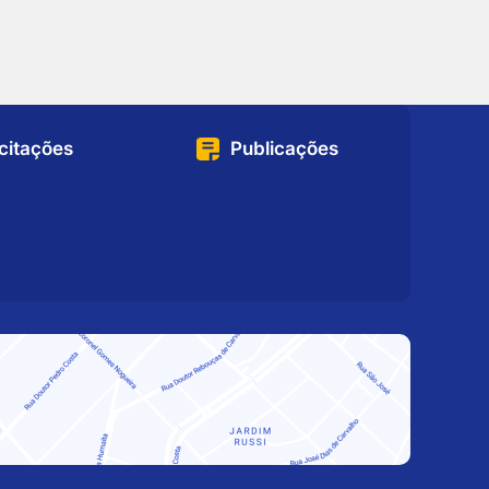
icitações
Publicações