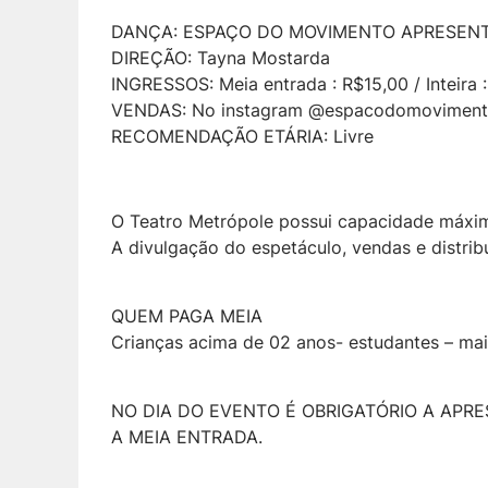
DANÇA: ESPAÇO DO MOVIMENTO APRESENT
DIREÇÃO: Tayna Mostarda
INGRESSOS: Meia entrada : R$15,00 / Inteira 
VENDAS: No instagram @espacodomovimento
RECOMENDAÇÃO ETÁRIA: Livre
O Teatro Metrópole possui capacidade máxim
A divulgação do espetáculo, vendas e distri
QUEM PAGA MEIA
Crianças acima de 02 anos- estudantes – mai
NO DIA DO EVENTO É OBRIGATÓRIO A APR
A MEIA ENTRADA.