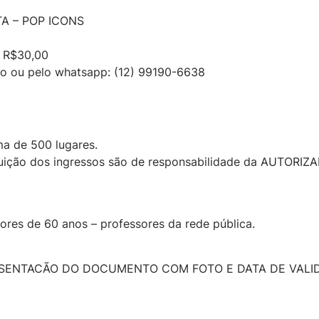
A – POP ICONS
: R$30,00
 ou pelo whatsapp: (12) 99190-6638
a de 500 lugares.
buição dos ingressos são de responsabilidade da AUTORIZA
ores de 60 anos – professores da rede pública.
ESENTACÃO DO DOCUMENTO COM FOTO E DATA DE VALID