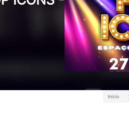
Início