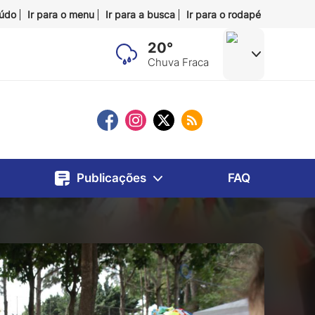
eúdo
Ir para o menu
Ir para a busca
Ir para o rodapé
20°
Chuva Fraca
Publicações
FAQ