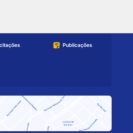
icitações
Publicações