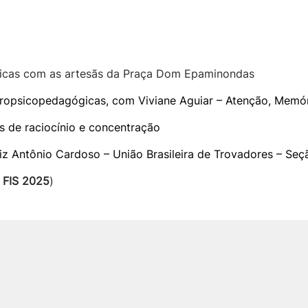
icas com as artesãs da Praça Dom Epaminondas
ropsicopedagógicas, com Viviane Aguiar – Atenção, Memór
 de raciocínio e concentração
uiz Antônio Cardoso – União Brasileira de Trovadores – Se
 FIS 2025
)