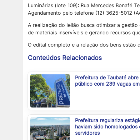
Luminárias (lote 109): Rua Mercedes Bonafé Ter
Agendamento pelo telefone (12) 3625-5012 (Adr
A realização do leilão busca otimizar a gest
de materiais inservíveis e gerando recursos qu
O edital completo e a relação dos bens estão d
Conteúdos Relacionados
Prefeitura de Taubaté abre
público com 239 vagas em 
Prefeitura regulariza estág
haviam sido homologados 
servidores