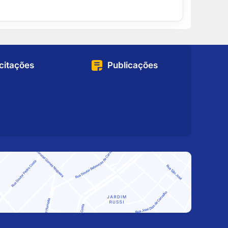
icitações
Publicações