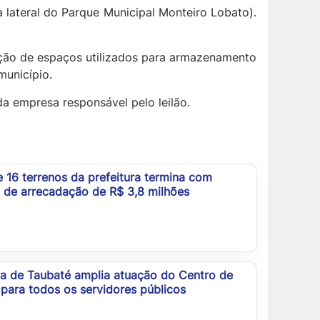
a lateral do Parque Municipal Monteiro Lobato).
ação de espaços utilizados para armazenamento
município.
a empresa responsável pelo leilão.
e 16 terrenos da prefeitura termina com
 de arrecadação de R$ 3,8 milhões
ra de Taubaté amplia atuação do Centro de
para todos os servidores públicos