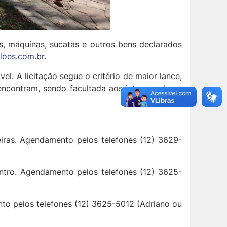
os, máquinas, sucatas e outros bens declarados
loes.com.br
.
l. A licitação segue o critério de maior lance,
encontram, sendo facultada aos interessados a
eiras. Agendamento pelos telefones (12) 3629-
Centro. Agendamento pelos telefones (12) 3625-
to pelos telefones (12) 3625-5012 (Adriano ou