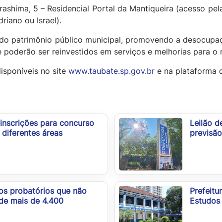
ashima, 5 – Residencial Portal da Mantiqueira (acesso pel
iano ou Israel).
ão do patrimônio público municipal, promovendo a desocup
e poderão ser reinvestidos em serviços e melhorias para o 
isponíveis no site
www.taubate.sp.gov.br
e na plataforma d
 inscrições para concurso
Leilão d
diferentes áreas
previsão
ios probatórios que não
Prefeitu
de mais de 4.400
Estudos 