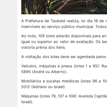
A Prefeitura de Taubaté realiza, no dia 18 de
inservíveis ao serviço público municipal. Todo
Ao todo, 109 lotes estarão disponíveis para ar
igual ou superior ao valor de avaliação. Os 
vistoria prévia dos itens.
A visitação dos lotes deve ser agendada pelos 
Veículos, máquinas e pneus (lotes 1 a 95): R
5895 (André ou Alberto).
Mobiliários e sucatas metálicas (lotes 96 a 1
5012 (Adriano ou Israel).
Máquinas (lotes 79, 107 e 108): Avenida Capi
Israel).