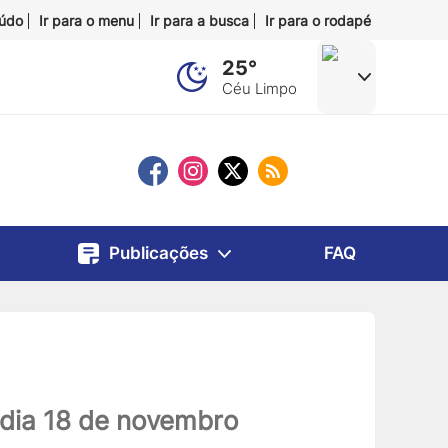
eúdo
Ir para o menu
Ir para a busca
Ir para o rodapé
25°
Céu Limpo
Publicações
FAQ
o dia 18 de novembro