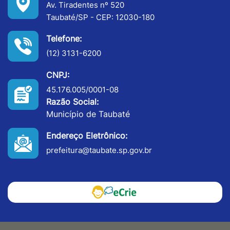
Av. Tiradentes nº 520
Taubaté/SP - CEP: 12030-180
Telefone:
(12) 3131-6200
CNPJ:
45.176.005/0001-08
Razão Social:
Município de Taubaté
Endereço Eletrônico:
prefeitura@taubate.sp.gov.br