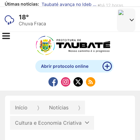
Útimas notícias:
Defesa Civil de Taubaté alerta para previsão de chuva e ventos fortes
há 12 horas
18°
Chuva Fraca
Abrir protocolo online
Início
Notícias
Cultura e Economia Criativa