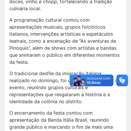
doces, vinho e chopp, fortalecendo a tradição
culinária local.
A programação cultural contou com
apresentações musicais, grupos folclóricos
italianos, intervenções artísticas e espetáculos
teatrais, como a encenação de “As aventuras de
Pinóquio”, além de shows com artistas e bandas
que animaram o público em diferentes momentos
da festa.
O tradicional desfile da imigração italiana,
realizado no domingo, foi um dos pontos altos do
evento, reunindo grupos culturais e
representações que resgataram a história e a
identidade da colônia no distrito.
O encerramento da festa contou com
apresentação da Banda Itália Brasil, reunindo
grande público e marcando o fim de mais uma