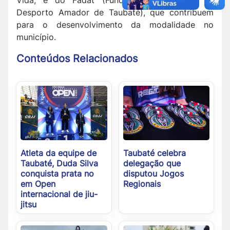
Vida, e do Fadat (Fundo de Assistência ao
Desporto Amador de Taubaté), que contribuem
para o desenvolvimento da modalidade no
município.
Conteúdos Relacionados
Atleta da equipe de
Taubaté celebra
Taubaté, Duda Silva
delegação que
conquista prata no
disputou Jogos
em Open
Regionais
internacional de jiu-
jitsu