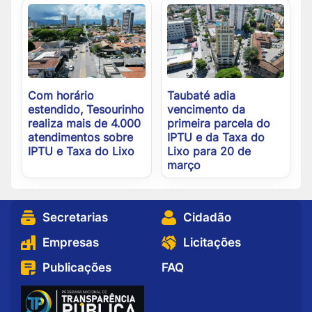
Com horário
Taubaté adia
estendido, Tesourinho
vencimento da
realiza mais de 4.000
primeira parcela do
atendimentos sobre
IPTU e da Taxa do
IPTU e Taxa do Lixo
Lixo para 20 de
março
Secretarias
Cidadão
Empresas
Licitações
Publicações
FAQ