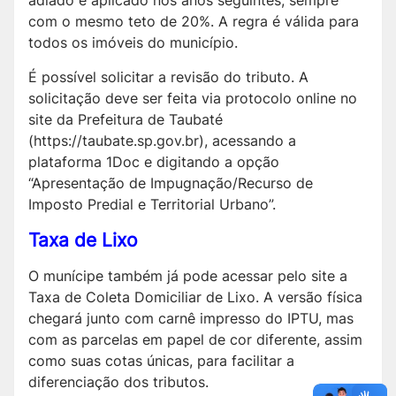
adiado e aplicado nos anos seguintes, sempre
com o mesmo teto de 20%. A regra é válida para
todos os imóveis do município.
É possível solicitar a revisão do tributo. A
solicitação deve ser feita via protocolo online no
site da Prefeitura de Taubaté
(https://taubate.sp.gov.br), acessando a
plataforma 1Doc e digitando a opção
“Apresentação de Impugnação/Recurso de
Imposto Predial e Territorial Urbano”.
Taxa de Lixo
O munícipe também já pode acessar pelo site a
Taxa de Coleta Domiciliar de Lixo. A versão física
chegará junto com carnê impresso do IPTU, mas
com as parcelas em papel de cor diferente, assim
como suas cotas únicas, para facilitar a
diferenciação dos tributos.