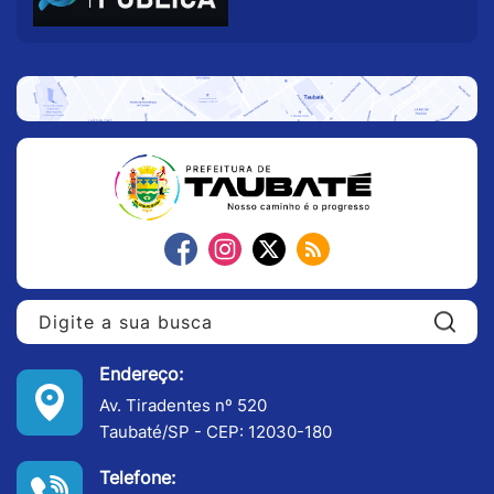
Pe
Endereço:
Av. Tiradentes nº 520
Taubaté/SP - CEP: 12030-180
Telefone: