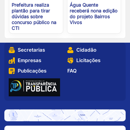
Prefeitura realiza
Água Quente
plantão para tirar
receberá nona edição
dúvidas sobre
do projeto Bairros
concurso público na
Vivos
CTI
Secretarias
Cidadão
Empresas
Licitações
Publicações
FAQ