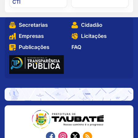
CTI
Secretarias
Cidadão
Empresas
Licitações
Publicações
FAQ