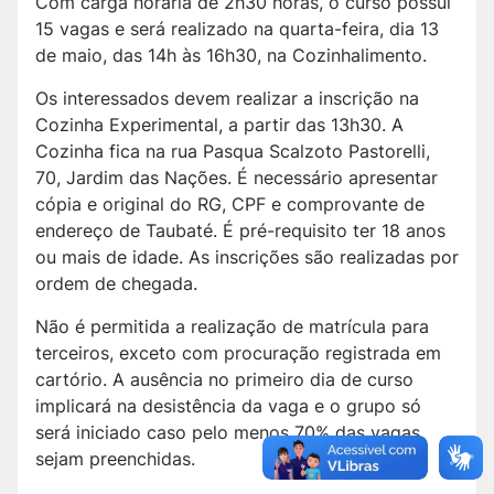
Com carga horária de 2h30 horas, o curso possui
15 vagas e será realizado na quarta-feira, dia 13
de maio, das 14h às 16h30, na Cozinhalimento.
Os interessados devem realizar a inscrição na
Cozinha Experimental, a partir das 13h30. A
Cozinha fica na rua Pasqua Scalzoto Pastorelli,
70, Jardim das Nações. É necessário apresentar
cópia e original do RG, CPF e comprovante de
endereço de Taubaté. É pré-requisito ter 18 anos
ou mais de idade. As inscrições são realizadas por
ordem de chegada.
Não é permitida a realização de matrícula para
terceiros, exceto com procuração registrada em
cartório. A ausência no primeiro dia de curso
implicará na desistência da vaga e o grupo só
será iniciado caso pelo menos 70% das vagas
sejam preenchidas.