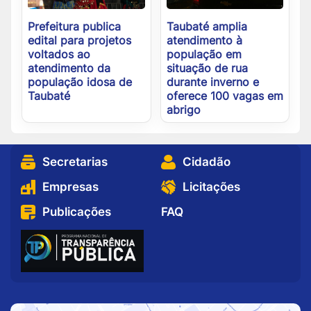
Prefeitura publica
Taubaté amplia
edital para projetos
atendimento à
voltados ao
população em
atendimento da
situação de rua
população idosa de
durante inverno e
Taubaté
oferece 100 vagas em
abrigo
Secretarias
Cidadão
Empresas
Licitações
Publicações
FAQ