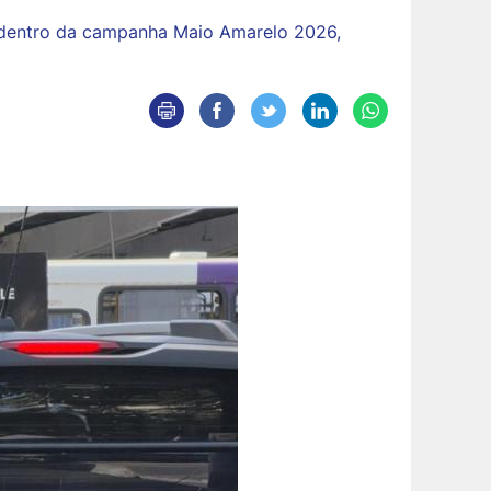
s dentro da campanha Maio Amarelo 2026,