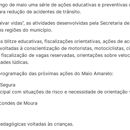
longo de maio uma série de ações educativas e preventiva
ra redução de acidentes de trânsito.
alvar vidas”, as atividades desenvolvidas pela Secretaria 
es regiões do município.
 blitze educativas, fiscalizações orientativas, ações de ac
oltadas à conscientização de motoristas, motociclistas, cic
 fiscalização de vagas reservadas, orientações sobre velo
ades lúdicas.
 programação das próximas ações do Maio Amarelo:
 Segura
ipal com situações de risco e necessidade de orientação v
arcondes de Moura
pedagógicas voltadas às crianças.