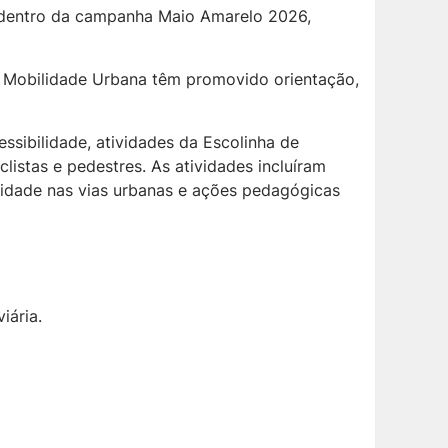
s dentro da campanha Maio Amarelo 2026,
de Mobilidade Urbana têm promovido orientação,
essibilidade, atividades da Escolinha de
listas e pedestres. As atividades incluíram
cidade nas vias urbanas e ações pedagógicas
iária.