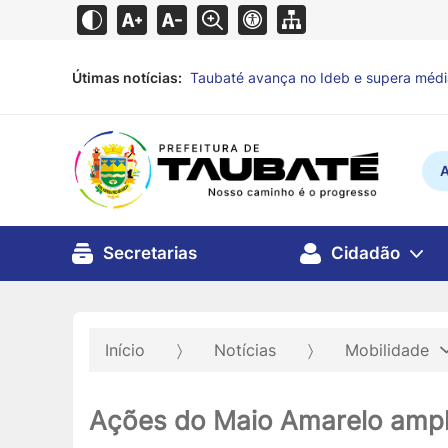
Útimas notícias:
Defesa Civil de Taubaté alerta para pr
A
Secretarias
Cidadão
Início
Notícias
Mobilidade
Ações do Maio Amarelo ampl