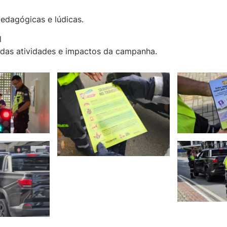
pedagógicas e lúdicas.
l
l das atividades e impactos da campanha.