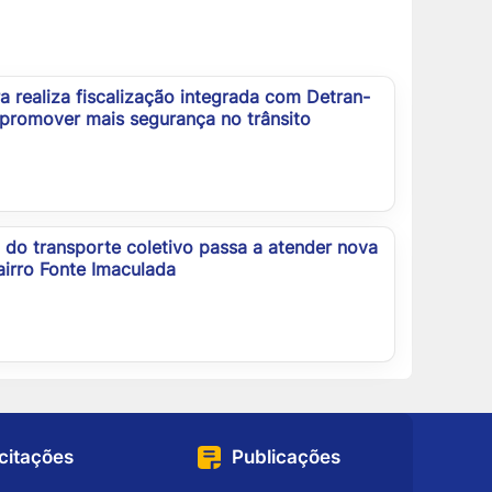
ra realiza fiscalização integrada com Detran-
promover mais segurança no trânsito
 do transporte coletivo passa a atender nova
airro Fonte Imaculada
icitações
Publicações