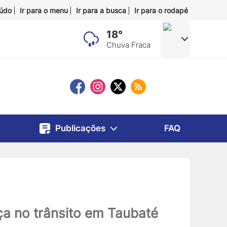
eúdo
Ir para o menu
Ir para a busca
Ir para o rodapé
18°
Chuva Fraca
Publicações
FAQ
a no trânsito em Taubaté