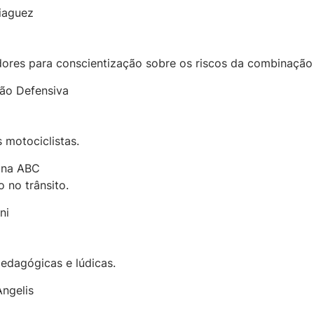
riaguez
ores para conscientização sobre os riscos da combinação e
ção Defensiva
 motociclistas.
 na ABC
 no trânsito.
ni
pedagógicas e lúdicas.
Angelis