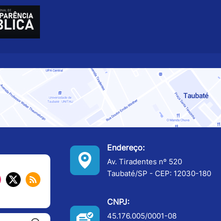
Endereço:
Av. Tiradentes nº 520
Taubaté/SP - CEP: 12030-180
CNPJ:
45.176.005/0001-08
Pesquisar: