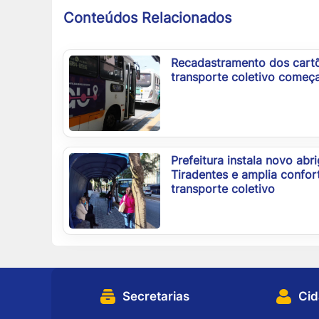
Conteúdos Relacionados
Recadastramento dos cartõ
transporte coletivo começ
Prefeitura instala novo abr
Tiradentes e amplia confor
transporte coletivo
Secretarias
Ci