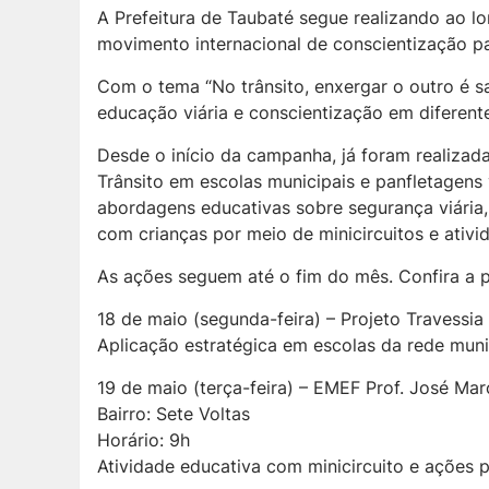
A Prefeitura de Taubaté segue realizando ao 
movimento internacional de conscientização pa
Com o tema “No trânsito, enxergar o outro é s
educação viária e conscientização em diferent
Desde o início da campanha, já foram realizadas
Trânsito em escolas municipais e panfletagens v
abordagens educativas sobre segurança viária,
com crianças por meio de minicircuitos e ativid
As ações seguem até o fim do mês. Confira a
18 de maio (segunda-feira) – Projeto Travessia
Aplicação estratégica em escolas da rede munic
19 de maio (terça-feira) – EMEF Prof. José M
Bairro: Sete Voltas
Horário: 9h
Atividade educativa com minicircuito e ações 