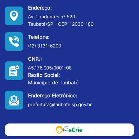
Endereço:
Av. Tiradentes nº 520
Taubaté/SP - CEP: 12030-180
Telefone:
(12) 3131-6200
CNPJ:
45.176.005/0001-08
Razão Social:
Município de Taubaté
Endereço Eletrônico:
prefeitura@taubate.sp.gov.br