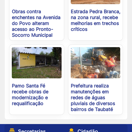
Obras contra
Estrada Pedra Branca,
enchentes na Avenida
na zona rural, recebe
do Povo alteram
melhorias em trechos
acesso ao Pronto-
críticos
Socorro Municipal
Pamo Santa Fé
Prefeitura realiza
recebe obras de
manutenções em
modernização e
redes de águas
requalificação
pluviais de diversos
bairros de Taubaté
Secretarias
Cidadão