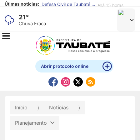
Útimas notícias:
Defesa Civil de Taubaté alerta para previsão de chuva e ventos fortes
há 15 horas
21°
Chuva Fraca
Abrir protocolo online
Início
Notícias
Planejamento