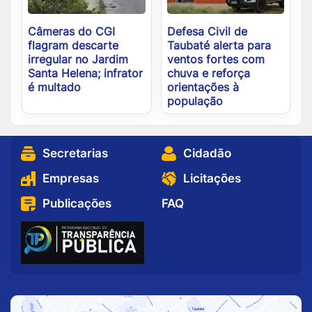
Câmeras do CGI
Defesa Civil de
flagram descarte
Taubaté alerta para
irregular no Jardim
ventos fortes com
Santa Helena; infrator
chuva e reforça
é multado
orientações à
população
Secretarias
Cidadão
Empresas
Licitações
Publicações
FAQ