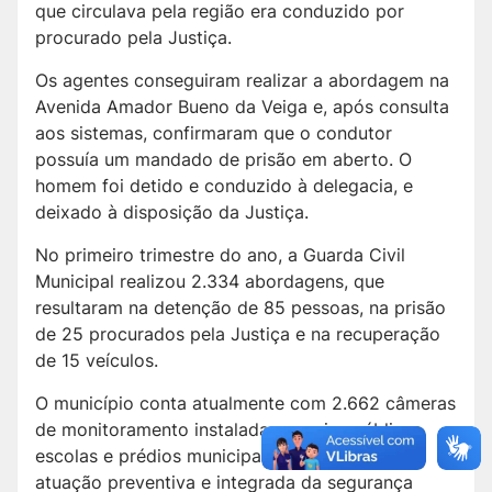
que circulava pela região era conduzido por
procurado pela Justiça.
Os agentes conseguiram realizar a abordagem na
Avenida Amador Bueno da Veiga e, após consulta
aos sistemas, confirmaram que o condutor
possuía um mandado de prisão em aberto. O
homem foi detido e conduzido à delegacia, e
deixado à disposição da Justiça.
No primeiro trimestre do ano, a Guarda Civil
Municipal realizou 2.334 abordagens, que
resultaram na detenção de 85 pessoas, na prisão
de 25 procurados pela Justiça e na recuperação
de 15 veículos.
O município conta atualmente com 2.662 câmeras
de monitoramento instaladas em vias públicas,
escolas e prédios municipais, fortalecendo a
atuação preventiva e integrada da segurança