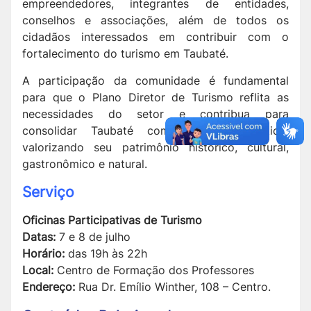
empreendedores, integrantes de entidades,
conselhos e associações, além de todos os
cidadãos interessados em contribuir com o
fortalecimento do turismo em Taubaté.
A participação da comunidade é fundamental
para que o Plano Diretor de Turismo reflita as
necessidades do setor e contribua para
consolidar Taubaté como destino turístico,
valorizando seu patrimônio histórico, cultural,
gastronômico e natural.
Serviço
Oficinas Participativas de Turismo
Datas:
7 e 8 de julho
Horário:
das 19h às 22h
Local:
Centro de Formação dos Professores
Endereço:
Rua Dr. Emílio Winther, 108 – Centro.