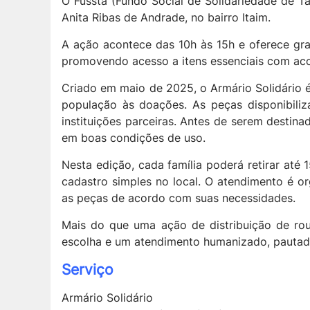
O Fussta (Fundo Social de Solidariedade de Ta
Anita Ribas de Andrade, no bairro Itaim.
A ação acontece das 10h às 15h e oferece grat
promovendo acesso a itens essenciais com aco
Criado em maio de 2025, o Armário Solidário é
população às doações. As peças disponibili
instituições parceiras. Antes de serem destin
em boas condições de uso.
Nesta edição, cada família poderá retirar até 
cadastro simples no local. O atendimento é o
as peças de acordo com suas necessidades.
Mais do que uma ação de distribuição de roup
escolha e um atendimento humanizado, pautado 
Serviço
Armário Solidário