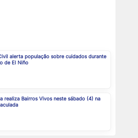
ivil alerta população sobre cuidados durante
o de El Niño
ra realiza Bairros Vivos neste sábado (4) na
maculada