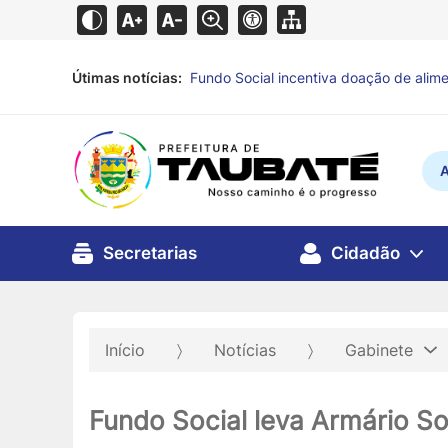
Útimas notícias:
Fundo Social incentiva doação de alime
vulnerabilidade
há 4 horas
A
Secretarias
Cidadão
Início
Notícias
Gabinete
Fundo Social leva Armário Sol