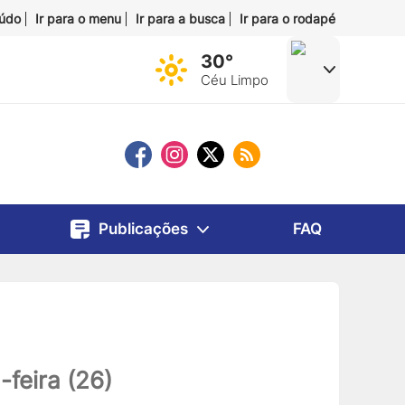
eúdo
Ir para o menu
Ir para a busca
Ir para o rodapé
30°
Céu Limpo
Publicações
FAQ
-feira (26)