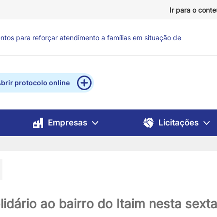
Ir para o cont
ntos para reforçar atendimento a famílias em situação de
brir protocolo online
Empresas
Licitações
idário ao bairro do Itaim nesta sexta