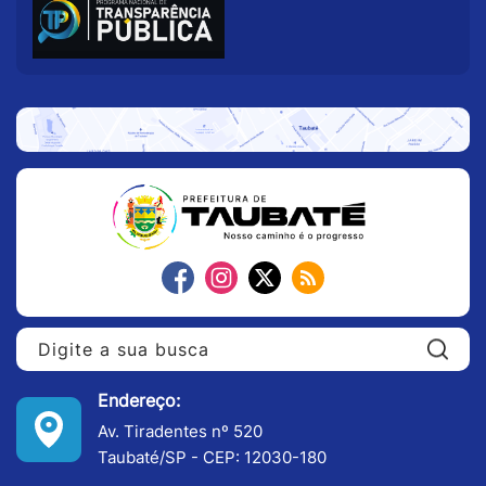
Pe
Endereço:
Av. Tiradentes nº 520
Taubaté/SP - CEP: 12030-180