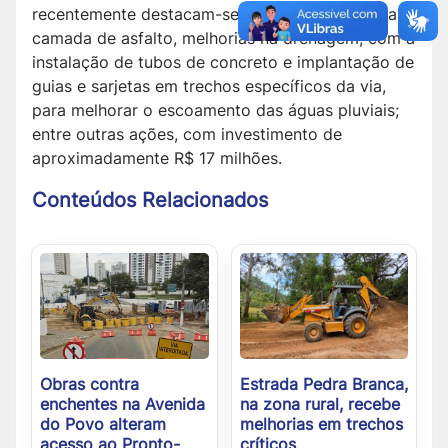
recentemente destacam-se a aplicação de nova
camada de asfalto, melhorias na drenagem, com a
instalação de tubos de concreto e implantação de
guias e sarjetas em trechos específicos da via,
para melhorar o escoamento das águas pluviais;
entre outras ações, com investimento de
aproximadamente R$ 17 milhões.
Conteúdos Relacionados
Obras contra
Estrada Pedra Branca,
enchentes na Avenida
na zona rural, recebe
do Povo alteram
melhorias em trechos
acesso ao Pronto-
críticos