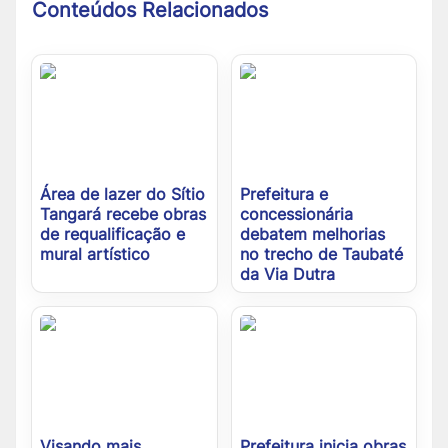
Conteúdos Relacionados
Área de lazer do Sítio
Prefeitura e
Tangará recebe obras
concessionária
de requalificação e
debatem melhorias
mural artístico
no trecho de Taubaté
da Via Dutra
Visando mais
Prefeitura inicia obras