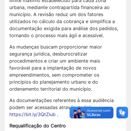
limite máximo estabelecido para cada zona
urbana, mediante contrapartida financeira ao
município. A revisão reduz um dos fatores
utilizados no cálculo da cobrança e simplifica a
documentação exigida para análise dos pedidos,
tornando o processo mais ágil e acessível.
As mudanças buscam proporcionar maior
segurança jurídica, desburocratizar
procedimentos e criar um ambiente mais
favorável para a implantação de novos
empreendimentos, sem comprometer os
princípios do planejamento urbano e do
ordenamento territorial do município.
As documentações referentes à essa audiência
podem ser acessadas através do link:
https://bit.ly/3QtZlub
.
Requalificação do Centro