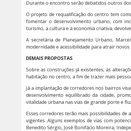
Durante o encontro serão debatidos outros dois
O projeto de requalificação do centro tem como
fomentar o desenvolvimento urbano, com ince
turismo, a cultura e a economia criativa, devolv
A secretária de Planejamento Urbano, Marcela
modernidade e acessibilidade para atrair novos 
DEMAIS PROPOSTAS
Sobre as construções já existentes, as alteraç
habitação no centro, a fim de trazer mais pesso
Já a implantação de corredores nos bairros visa 
desenvolvimento equilibrado da cidade, promo
vitalidade urbana nas vias de grande porte e f
Esses corredores terão mais possibilidades de 
vigentes. Alguns exemplos de vias com potenc
Benedito Sérgio, José Bonifácio Moreira, Indepe