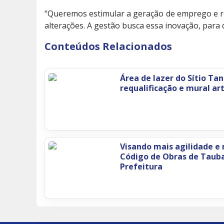
“Queremos estimular a geração de emprego e re
alterações. A gestão busca essa inovação, par
Conteúdos Relacionados
Área de lazer do Sítio Ta
requalificação e mural art
Visando mais agilidade e
Código de Obras de Tauba
Prefeitura