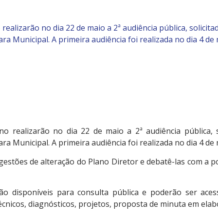
ealizarão no dia 22 de maio a 2ª audiência pública, solicita
ara Municipal. A primeira audiência foi realizada no dia 4 de 
o realizarão no dia 22 de maio a 2ª audiência pública, s
ara Municipal. A primeira audiência foi realizada no dia 4 de 
gestões de alteração do Plano Diretor e debatê-las com a p
ão disponíveis para consulta pública e poderão ser ace
cnicos, diagnósticos, projetos, proposta de minuta em ela