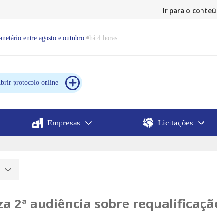
Ir para o conte
anetário entre agosto e outubro
há 4 horas
brir protocolo online
Empresas
Licitações
o
za 2ª audiência sobre requalificaçã