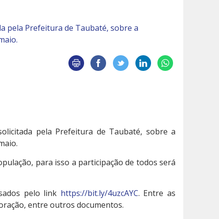
da pela Prefeitura de Taubaté, sobre a
maio.
olicitada pela Prefeitura de Taubaté, sobre a
maio.
opulação, para isso a participação de todos será
ssados pelo link
https://bit.ly/4uzcAYC
. Entre as
boração, entre outros documentos.