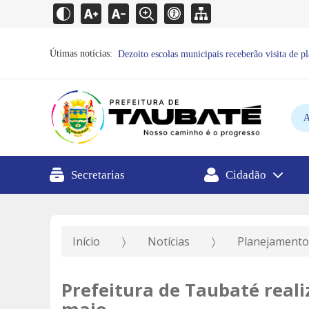
Útimas notícias:
Dezoito escolas municipais receberão visita de pl
A
Secretarias
Cidadão
Início
Notícias
Planejament
Prefeitura de Taubaté reali