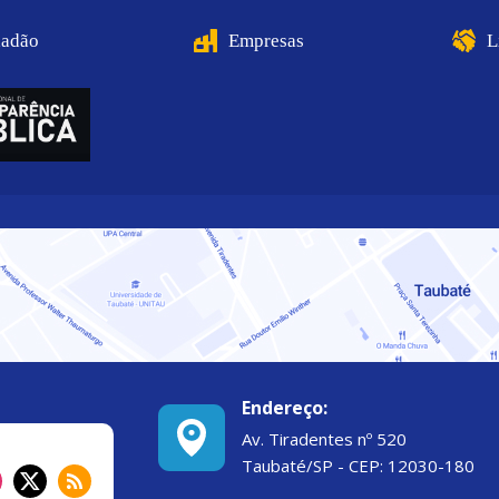
dadão
Empresas
L
Endereço:
Av. Tiradentes nº 520
Taubaté/SP - CEP: 12030-180