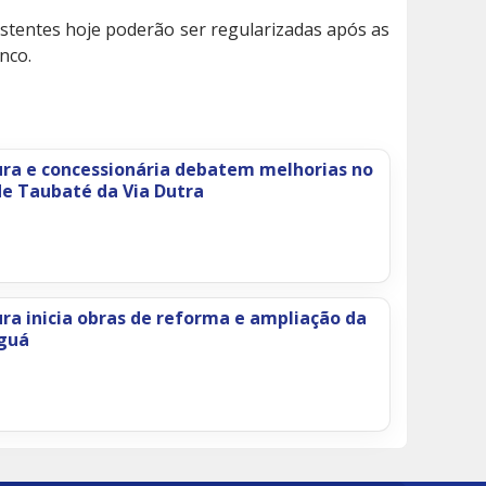
stentes hoje poderão ser regularizadas após as
nco.
ura e concessionária debatem melhorias no
de Taubaté da Via Dutra
ura inicia obras de reforma e ampliação da
aguá