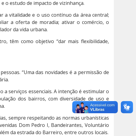
 e o estudo de impacto de vizinhança.
 a vitalidade e o uso contínuo da área central;
ar a oferta de moradia; ativar o comércio, o
ulador da vida urbana.
o, têm como objetivo “dar mais flexibilidade,
de pessoas. “Uma das novidades é a permissão de
ria.
o a serviços essenciais. A intenção é estimular o
pulação dos bairros, com diversidade de uso e
na.
rias, sempre respeitando as normas urbanísticas
venidas Dom Pedro I, Bandeirantes, Voluntário
lém da estrada do Barreiro, entre outros locais.