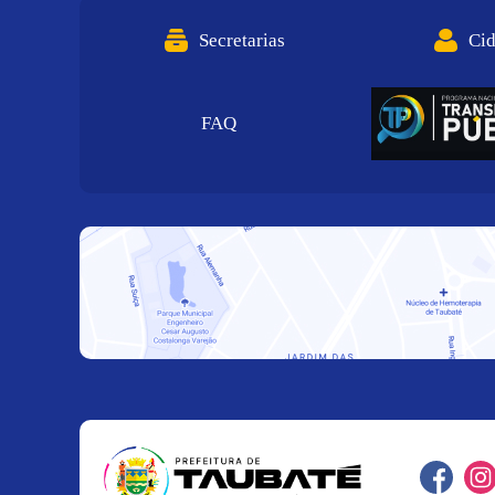
Secretarias
Ci
FAQ