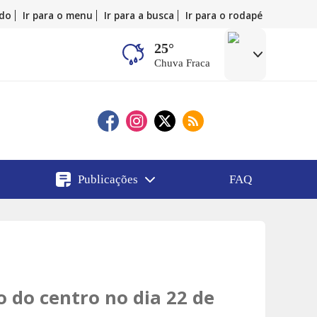
údo
Ir para o menu
Ir para a busca
Ir para o rodapé
25°
Chuva Fraca
Publicações
FAQ
o do centro no dia 22 de