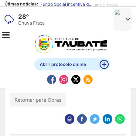
Útimas notícias:
Fundo Social incentiva doação de alimentos para reforçar atendimento a famílias em situação de vulnerabilidade
há 5 horas
28°
Chuva Fraca
Abrir protocolo online
Retornar para Obras