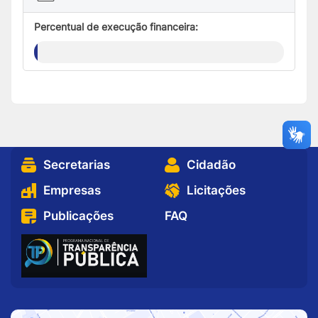
Percentual de execução financeira:
0%
Secretarias
Cidadão
Empresas
Licitações
Publicações
FAQ