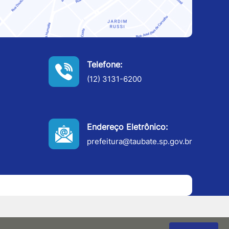
Telefone:
(12) 3131-6200
Endereço Eletrônico:
prefeitura@taubate.sp.gov.br