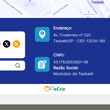
Endereço:
Av. Tiradentes nº 520
Taubaté/SP - CEP: 12030-180
CNPJ:
45.176.005/0001-08
Pesquisar:
Razão Social:
Município de Taubaté