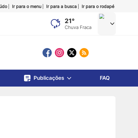
eúdo
Ir para o menu
Ir para a busca
Ir para o rodapé
21°
Chuva Fraca
Publicações
FAQ