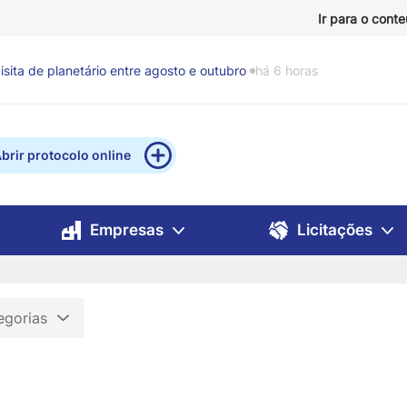
Ir para o cont
sita de planetário entre agosto e outubro
há 6 horas
brir protocolo online
Empresas
Licitações
egorias