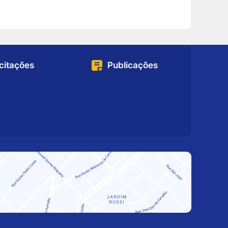
icitações
Publicações