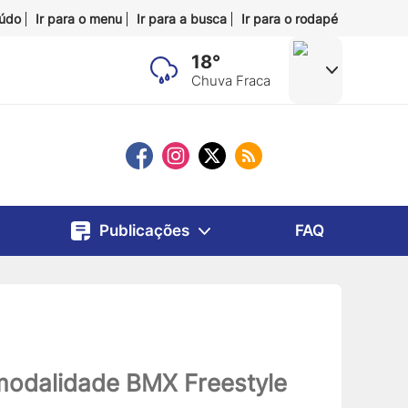
eúdo
Ir para o menu
Ir para a busca
Ir para o rodapé
18°
Chuva Fraca
Publicações
FAQ
modalidade BMX Freestyle