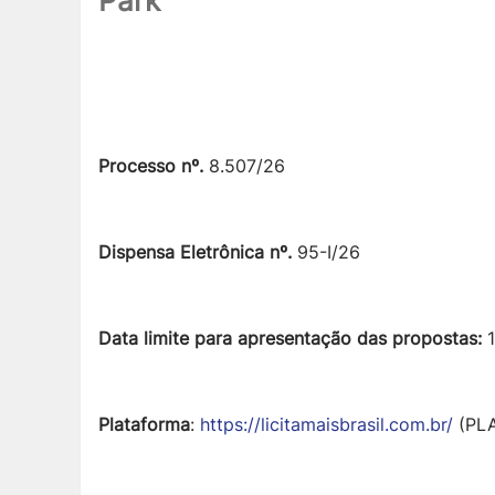
Park
Processo nº.
8.507/26
Dispensa Eletrônica nº.
95-I/26
Data limite para apresentação das propostas:
1
Plataforma
:
https://licitamaisbrasil.com.br/
(PL