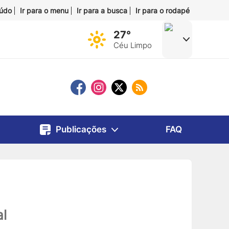
eúdo
Ir para o menu
Ir para a busca
Ir para o rodapé
27°
Céu Limpo
Publicações
FAQ
al