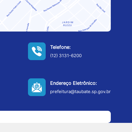
Telefone:
(12) 3131-6200
Endereço Eletrônico:
prefeitura@taubate.sp.gov.br