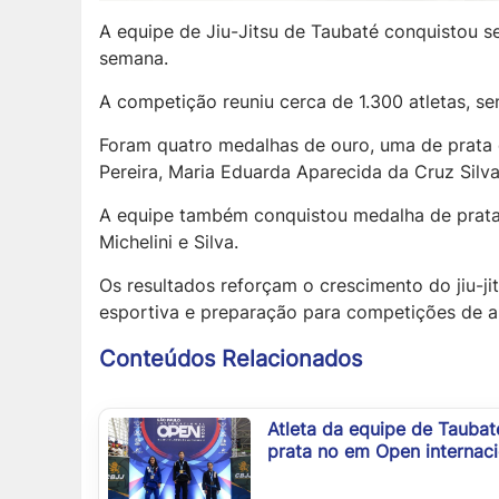
A equipe de Jiu-Jitsu de Taubaté conquistou s
semana.
A competição reuniu cerca de 1.300 atletas, se
Foram quatro medalhas de ouro, uma de prata e
Pereira, Maria Eduarda Aparecida da Cruz Silva
A equipe também conquistou medalha de prata
Michelini e Silva.
Os resultados reforçam o crescimento do jiu-j
esportiva e preparação para competições de al
Conteúdos Relacionados
Atleta da equipe de Taubat
prata no em Open internacio