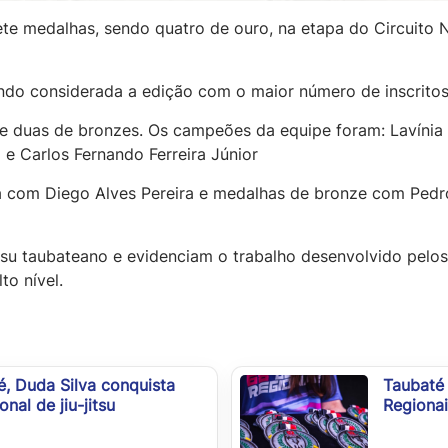
ete medalhas, sendo quatro de ouro, na etapa do Circuito N
ndo considerada a edição com o maior número de inscritos 
 duas de bronzes. Os campeões da equipe foram: Lavínia O
 e Carlos Fernando Ferreira Júnior
 com Diego Alves Pereira e medalhas de bronze com Pedr
itsu taubateano e evidenciam o trabalho desenvolvido pelo
to nível.
é, Duda Silva conquista
Taubaté
nal de jiu-jitsu
Regionai