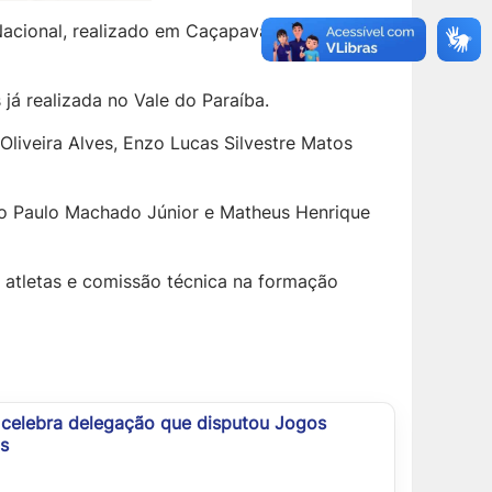
acional, realizado em Caçapava neste final de
já realizada no Vale do Paraíba.
liveira Alves, Enzo Lucas Silvestre Matos
o Paulo Machado Júnior e Matheus Henrique
s atletas e comissão técnica na formação
 celebra delegação que disputou Jogos
s