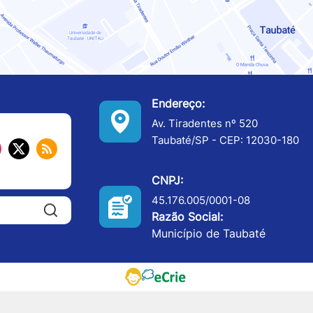
Endereço:
Av. Tiradentes nº 520
Taubaté/SP - CEP: 12030-180
CNPJ:
45.176.005/0001-08
Pesquisar:
Razão Social:
Município de Taubaté