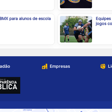
 BMX para alunos de escola
Equipes 
jogos co
dadão
Empresas
L