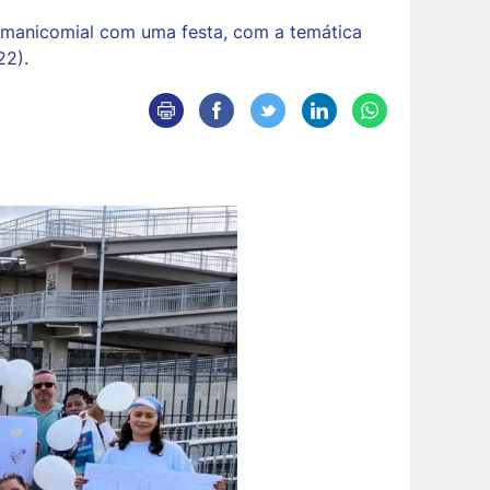
timanicomial com uma festa, com a temática
22).