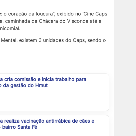
: o coração da loucura”, exibido no ‘Cine Caps
ia, caminhada da Chácara do Visconde até a
nicomial.
 Mental, existem 3 unidades do Caps, sendo o
ra cria comissão e inicia trabalho para
ão da gestão do Hmut
ra realiza vacinação antirrábica de cães e
 bairro Santa Fé