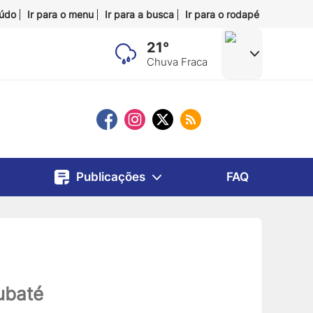
eúdo
Ir para o menu
Ir para a busca
Ir para o rodapé
21°
Chuva Fraca
Publicações
FAQ
ubaté