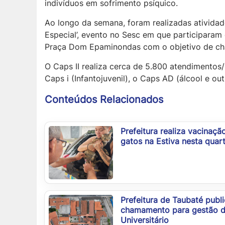
indivíduos em sofrimento psíquico.
Ao longo da semana, foram realizadas atividade
Especial’, evento no Sesc em que participara
Praça Dom Epaminondas com o objetivo de cha
O Caps II realiza cerca de 5.800 atendimento
Caps i (Infantojuvenil), o Caps AD (álcool e out
Conteúdos Relacionados
Prefeitura realiza vacinaçã
gatos na Estiva nesta quar
Prefeitura de Taubaté publi
chamamento para gestão do
Universitário