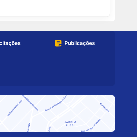
icitações
Publicações