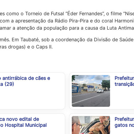
s como o Torneio de Futsal “Éder Fernandes”, o filme “Nise
m com a apresentação da Rádio Pira-Pira e do coral Harmon
mar a atenção da população para a causa da Luta Antima
s/mês. Em Taubaté, sob a coordenação da Divisão de Saúde
ras drogas) e o Caps II.
o antirrábica de cães e
Prefeitu
ta (29)
transiç
ca novo edital de
Prefeitu
 Hospital Municipal
gatos no