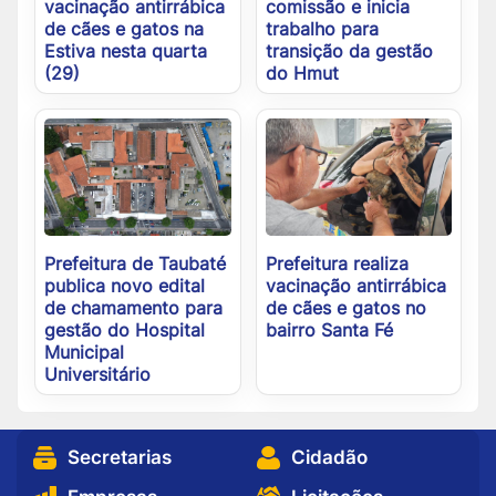
vacinação antirrábica
comissão e inicia
de cães e gatos na
trabalho para
Estiva nesta quarta
transição da gestão
(29)
do Hmut
Prefeitura de Taubaté
Prefeitura realiza
publica novo edital
vacinação antirrábica
de chamamento para
de cães e gatos no
gestão do Hospital
bairro Santa Fé
Municipal
Universitário
Secretarias
Cidadão