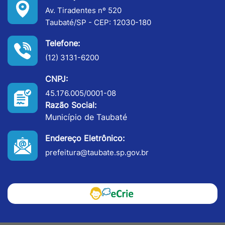
Av. Tiradentes nº 520
Taubaté/SP - CEP: 12030-180
Telefone:
(12) 3131-6200
CNPJ:
45.176.005/0001-08
Razão Social:
Município de Taubaté
Endereço Eletrônico:
prefeitura@taubate.sp.gov.br