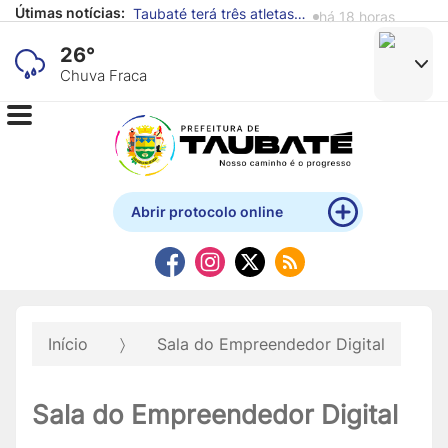
Útimas notícias:
Taubaté terá três atletas na fase final do Campeonato Brasileiro de Karatê
há 18 horas
26°
Chuva Fraca
Abrir protocolo online
Início
Sala do Empreendedor Digital
Sala do Empreendedor Digital