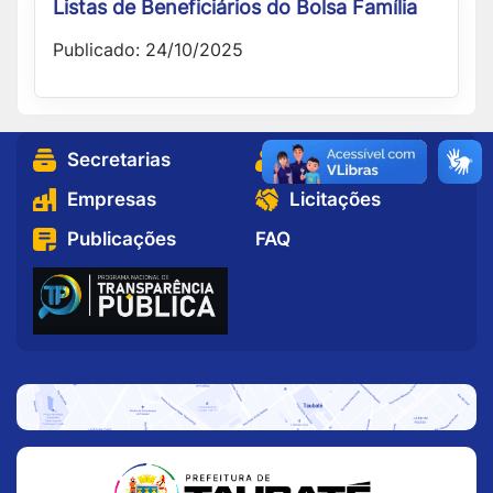
Listas de Beneficiários do Bolsa Família
Publicado: 24/10/2025
Secretarias
Cidadão
Empresas
Licitações
Publicações
FAQ