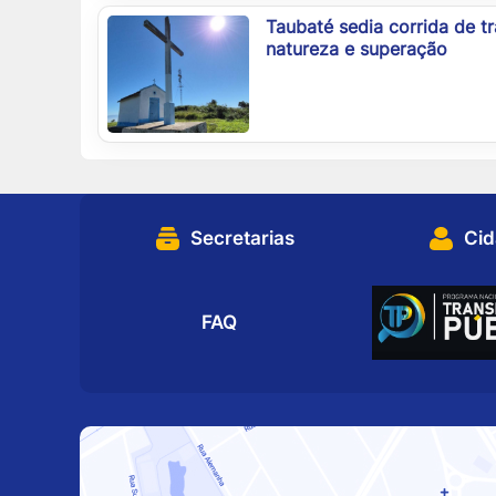
Taubaté sedia corrida de tr
natureza e superação
Secretarias
Ci
FAQ