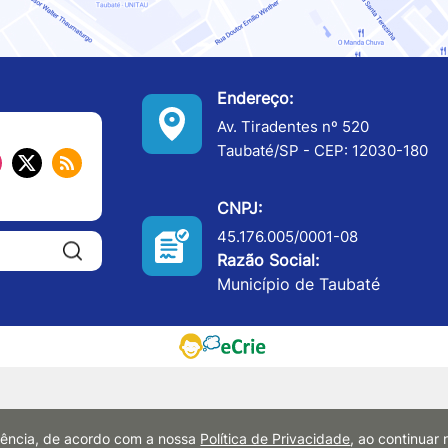
Endereço:
Av. Tiradentes nº 520
Taubaté/SP - CEP: 12030-180
CNPJ:
45.176.005/0001-08
Pesquisar:
Razão Social:
Município de Taubaté
eriência, de acordo com a nossa
Política de Privacidade
, ao continua