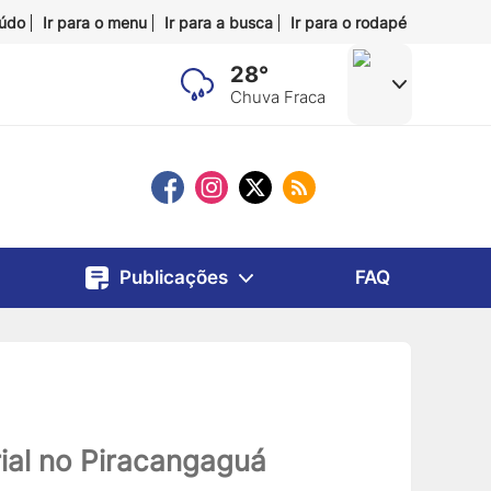
eúdo
Ir para o menu
Ir para a busca
Ir para o rodapé
28°
Chuva Fraca
Publicações
FAQ
rial no Piracangaguá