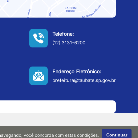
Telefone:
(12) 3131-6200
Endereço Eletrônico:
prefeitura@taubate.sp.gov.br
r navegando, você concorda com estas condições.
Continuar