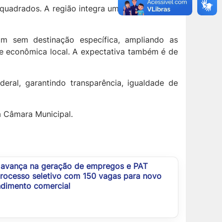
quadrados. A região integra uma das principais
m sem destinação específica, ampliando as
de econômica local. A expectativa também é de
eral, garantindo transparência, igualdade de
la Câmara Municipal.
 avança na geração de empregos e PAT
processo seletivo com 150 vagas para novo
dimento comercial