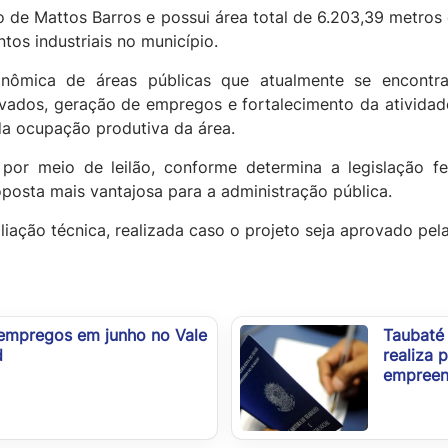
o de Mattos Barros e possui área total de 6.203,39 metros 
os industriais no município.
nômica de áreas públicas que atualmente se encontra
rivados, geração de empregos e fortalecimento da ativida
da ocupação produtiva da área.
por meio de leilão, conforme determina a legislação fed
oposta mais vantajosa para a administração pública.
aliação técnica, realizada caso o projeto seja aprovado pe
 empregos em junho no Vale
Taubaté
d
realiza 
empreen