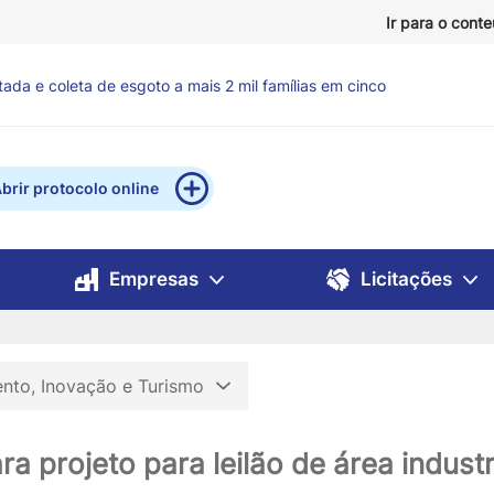
Ir para o cont
ntos para reforçar atendimento a famílias em situação de
brir protocolo online
Empresas
Licitações
nto, Inovação e Turismo
a projeto para leilão de área indust