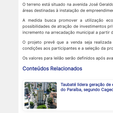
O terreno está situado na avenida José Gerald
áreas destinadas à instalação de empreendiment
A medida busca promover a utilização eco
possibilidades de atração de investimentos p
incremento na arrecadação municipal a partir 
O projeto prevê que a venda seja realizada 
condições aos participantes e a seleção da pr
Os valores para leilão serão definidos após av
Conteúdos Relacionados
Taubaté lidera geração de
do Paraíba, segundo Cage