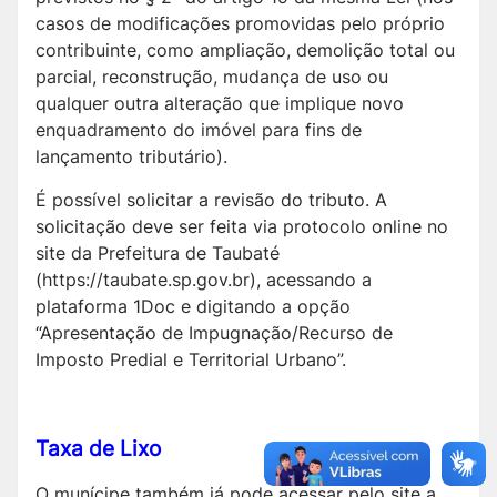
casos de modificações promovidas pelo próprio
contribuinte, como ampliação, demolição total ou
parcial, reconstrução, mudança de uso ou
qualquer outra alteração que implique novo
enquadramento do imóvel para fins de
lançamento tributário).
É possível solicitar a revisão do tributo. A
solicitação deve ser feita via protocolo online no
site da Prefeitura de Taubaté
(https://taubate.sp.gov.br), acessando a
plataforma 1Doc e digitando a opção
“Apresentação de Impugnação/Recurso de
Imposto Predial e Territorial Urbano”.
Taxa de Lixo
O munícipe também já pode acessar pelo site a