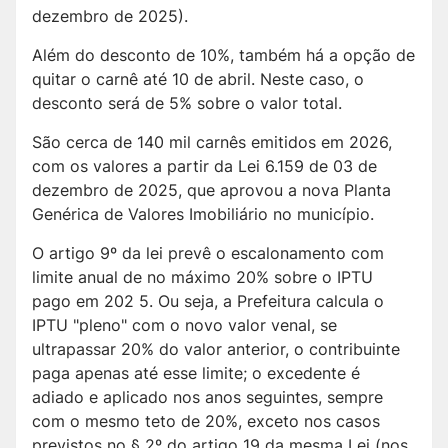
dezembro de 2025).
Além do desconto de 10%, também há a opção de
quitar o carnê até 10 de abril. Neste caso, o
desconto será de 5% sobre o valor total.
São cerca de 140 mil carnês emitidos em 2026,
com os valores a partir da Lei 6.159 de 03 de
dezembro de 2025, que aprovou a nova Planta
Genérica de Valores Imobiliário no município.
O artigo 9º da lei prevê o escalonamento com
limite anual de no máximo 20% sobre o IPTU
pago em 202 5. Ou seja, a Prefeitura calcula o
IPTU "pleno" com o novo valor venal, se
ultrapassar 20% do valor anterior, o contribuinte
paga apenas até esse limite; o excedente é
adiado e aplicado nos anos seguintes, sempre
com o mesmo teto de 20%, exceto nos casos
previstos no § 2º do artigo 19 da mesma Lei (nos