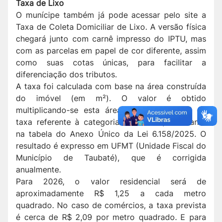
Taxa de Lixo
O munícipe também já pode acessar pelo site a
Taxa de Coleta Domiciliar de Lixo. A versão física
chegará junto com carnê impresso do IPTU, mas
com as parcelas em papel de cor diferente, assim
como suas cotas únicas, para facilitar a
diferenciação dos tributos.
A taxa foi calculada com base na área construída
do imóvel (em m²). O valor é obtido
multiplicando-se esta área pelo valor base da
taxa referente à categoria do imóvel, constante
na tabela do Anexo Único da Lei 6.158/2025. O
resultado é expresso em UFMT (Unidade Fiscal do
Município de Taubaté), que é corrigida
anualmente.
Para 2026, o valor residencial será de
aproximadamente R$ 1,25 a cada metro
quadrado. No caso de comércios, a taxa prevista
é cerca de R$ 2,09 por metro quadrado. E para