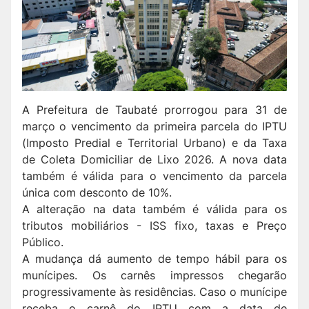
A Prefeitura de Taubaté prorrogou para 31 de
março o vencimento da primeira parcela do IPTU
(Imposto Predial e Territorial Urbano) e da Taxa
de Coleta Domiciliar de Lixo 2026. A nova data
também é válida para o vencimento da parcela
única com desconto de 10%.
A alteração na data também é válida para os
tributos mobiliários - ISS fixo, taxas e Preço
Público.
A mudança dá aumento de tempo hábil para os
munícipes. Os carnês impressos chegarão
progressivamente às residências. Caso o munícipe
receba o carnê do IPTU com a data de