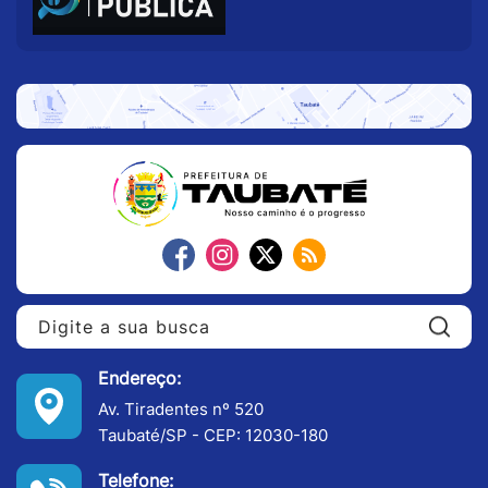
Pe
Endereço:
Av. Tiradentes nº 520
Taubaté/SP - CEP: 12030-180
Telefone: