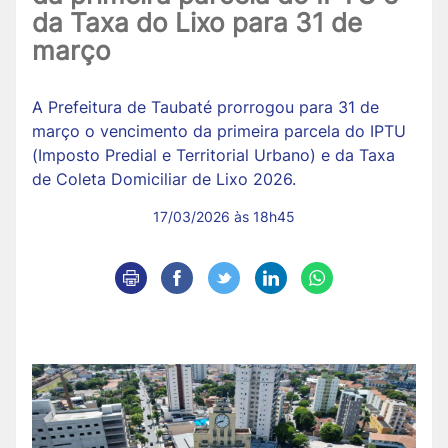
da Taxa do Lixo para 31 de
março
A Prefeitura de Taubaté prorrogou para 31 de
março o vencimento da primeira parcela do IPTU
(Imposto Predial e Territorial Urbano) e da Taxa
de Coleta Domiciliar de Lixo 2026.
17/03/2026 às 18h45