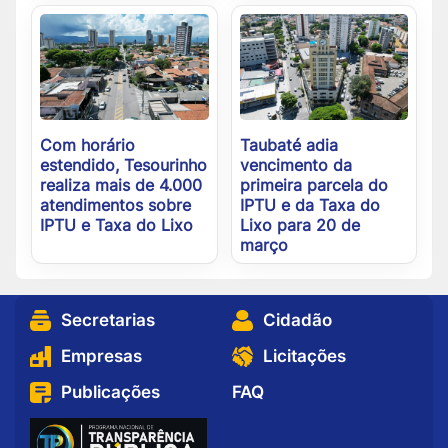
Com horário
Taubaté adia
estendido, Tesourinho
vencimento da
realiza mais de 4.000
primeira parcela do
atendimentos sobre
IPTU e da Taxa do
IPTU e Taxa do Lixo
Lixo para 20 de
março
Secretarias
Cidadão
Empresas
Licitações
Publicações
FAQ