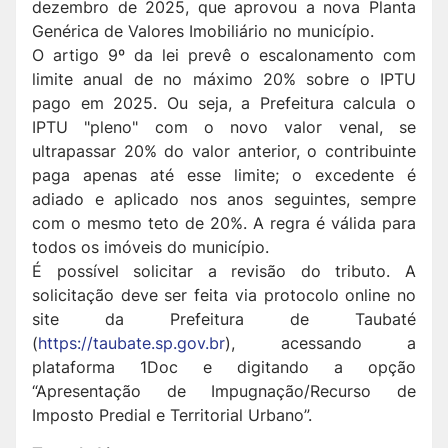
dezembro de 2025, que aprovou a nova Planta
Genérica de Valores Imobiliário no município.
O artigo 9º da lei prevê o escalonamento com
limite anual de no máximo 20% sobre o IPTU
pago em 2025. Ou seja, a Prefeitura calcula o
IPTU "pleno" com o novo valor venal, se
ultrapassar 20% do valor anterior, o contribuinte
paga apenas até esse limite; o excedente é
adiado e aplicado nos anos seguintes, sempre
com o mesmo teto de 20%. A regra é válida para
todos os imóveis do município.
É possível solicitar a revisão do tributo. A
solicitação deve ser feita via protocolo online no
site da Prefeitura de Taubaté
(
https://taubate.sp.gov.br
), acessando a
plataforma 1Doc e digitando a opção
“Apresentação de Impugnação/Recurso de
Imposto Predial e Territorial Urbano”.