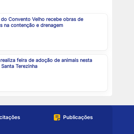
 do Convento Velho recebe obras de
as na contenção e drenagem
realiza feira de adoção de animais nesta
 Santa Terezinha
icitações
Publicações