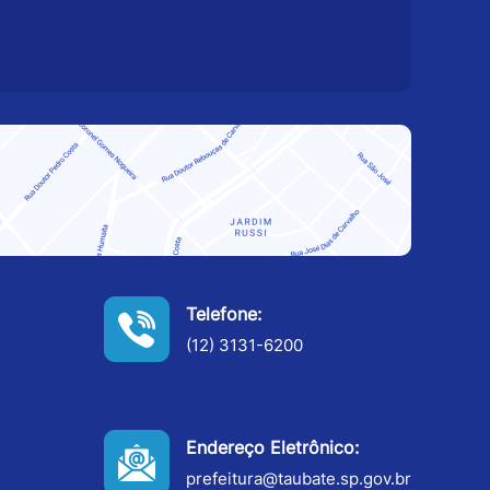
Telefone:
(12) 3131-6200
Endereço Eletrônico:
prefeitura@taubate.sp.gov.br