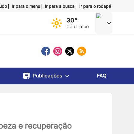
eúdo
Ir para o menu
Ir para a busca
Ir para o rodapé
30°
Céu Limpo
Publicações
FAQ
peza e recuperação