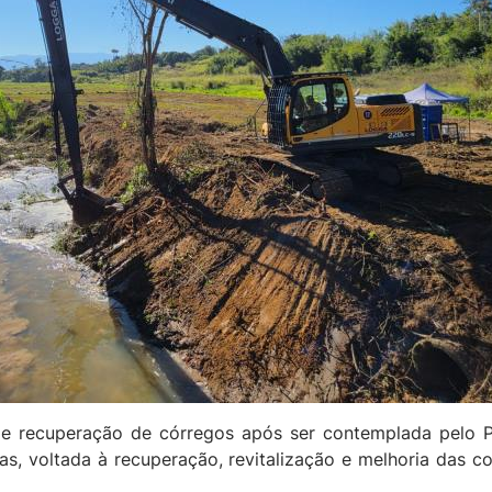
 de recuperação de córregos após ser contemplada pelo P
, voltada à recuperação, revitalização e melhoria das con