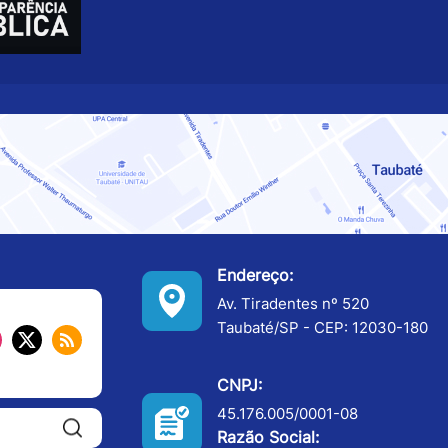
Endereço:
Av. Tiradentes nº 520
Taubaté/SP - CEP: 12030-180
CNPJ:
45.176.005/0001-08
Pesquisar:
Razão Social: