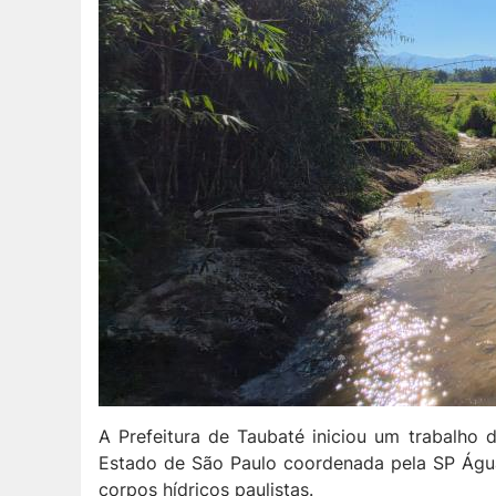
A Prefeitura de Taubaté iniciou um trabalho
Estado de São Paulo coordenada pela SP Águas
corpos hídricos paulistas.