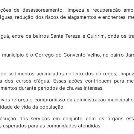
ões de desassoreamento, limpeza e recuperação ambien
uas, redução dos riscos de alagamentos e enchentes, mel
aguá, entre os bairros Santa Tereza e Quiririm, onde os t
 município é o Córrego do Convento Velho, no bairro Jar
.
 de sedimentos acumulados no leito dos córregos, limpe
ca dos cursos d'água. Essas ações contribuem para mel
amentos durante períodos de chuvas intensas.
ivos reforça o compromisso da administração municipal co
lidade de vida da população.
ecução dos serviços em conjunto com os órgãos esta
os esperados para as comunidades atendidas.