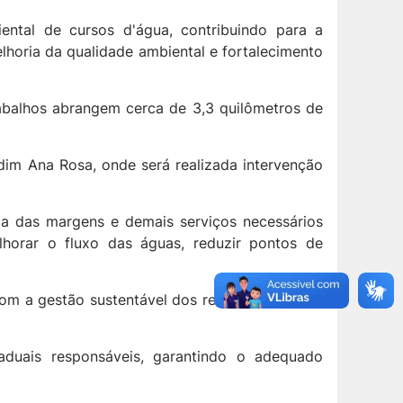
tal de cursos d'água, contribuindo para a
horia da qualidade ambiental e fortalecimento
rabalhos abrangem cerca de 3,3 quilômetros de
dim Ana Rosa, onde será realizada intervenção
za das margens e demais serviços necessários
horar o fluxo das águas, reduzir pontos de
m a gestão sustentável dos recursos hídricos,
duais responsáveis, garantindo o adequado