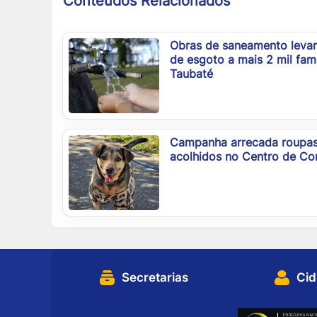
Conteúdos Relacionados
Obras de saneamento levar
de esgoto a mais 2 mil fam
Taubaté
Campanha arrecada roupas 
acolhidos no Centro de Co
Secretarias
Ci