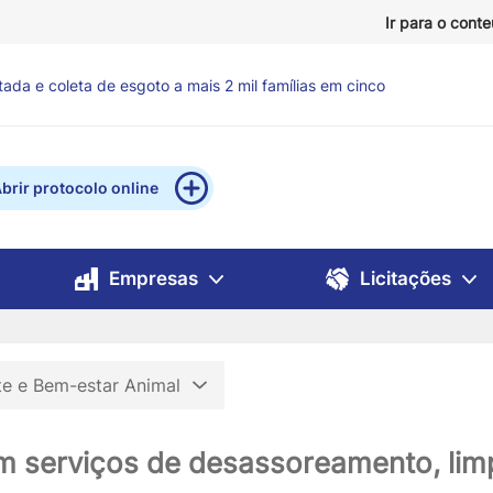
Ir para o cont
ntos para reforçar atendimento a famílias em situação de
brir protocolo online
Empresas
Licitações
e e Bem-estar Animal
m serviços de desassoreamento, lim