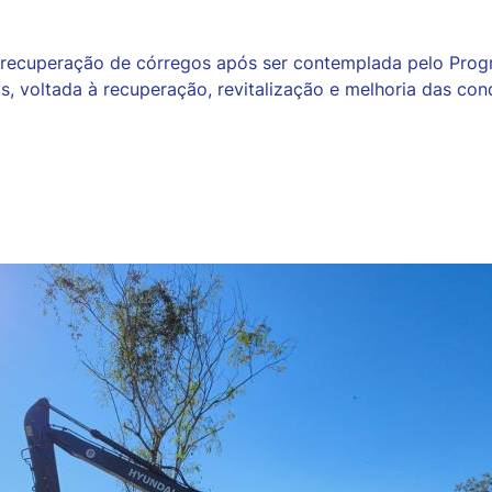
e recuperação de córregos após ser contemplada pelo Progr
 voltada à recuperação, revitalização e melhoria das cond