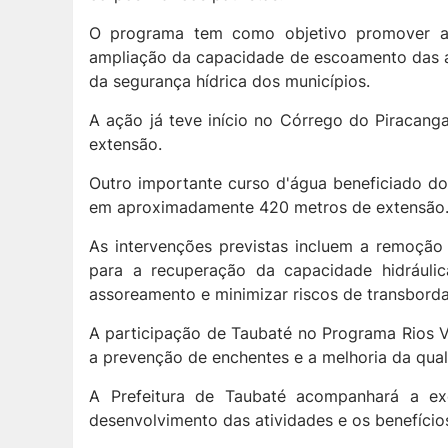
O programa tem como objetivo promover aç
ampliação da capacidade de escoamento das ág
da segurança hídrica dos municípios.
A ação já teve início no Córrego do Piracang
extensão.
Outro importante curso d'água beneficiado do
em aproximadamente 420 metros de extensão
As intervenções previstas incluem a remoção
para a recuperação da capacidade hidráuli
assoreamento e minimizar riscos de transbord
A participação de Taubaté no Programa Rios V
a prevenção de enchentes e a melhoria da qua
A Prefeitura de Taubaté acompanhará a ex
desenvolvimento das atividades e os benefíci